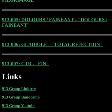
PILGRIMAGE"
//////////////////////////////////////////////////////////////////////////////////////////////////////////////
913-005: DOLOURS / FAINEANT - "DOLOURS /
FAINEANT"
//////////////////////////////////////////////////////////////////////////////////////////////////////////////
913-006: GLADIOLE - "TOTAL REJECTION"
//////////////////////////////////////////////////////////////////////////////////////////////////////////////
913-007: CTB - "FIN"
Links
913 Group Linktree
913 Group Bandcamp
913 Group Youtube